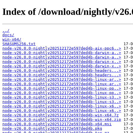
Index of /download/nightly/v26
../
docs/
win-x64/
SHASUMS256.txt
node-v26.0.0-nightly202512172e597ded4b-aix-ppc6..>
node-v26.0.0-nightly202512172e597ded4b-darwin-a..>
node-v26.0.0-nightly202512172e597ded4b-darwin-a..>
node-v26.0.0-nightly202512172e597ded4b-darwin-x..>
node-v26.0.0-nightly202512172e597ded4b-darwin-x..>
node-v26.0.0-nightly202512172e597ded4b-headers...>
node-v26.0.0-nightly202512172e597ded4b-headers...>
node-v26.0.0-nightly202512172e597ded4b-linux-ar..>
node-v26.0.0-nightly202512172e597ded4b-linux-ar..>
node-v26.0.0-nightly202512172e597ded4b-linux-pp..>
node-v26.0.0-nightly202512172e597ded4b-linux-pp..>
node-v26.0.0-nightly202512172e597ded4b-linux-s3..>
node-v26.0.0-nightly202512172e597ded4b-linux-s3..>
node-v26.0.0-nightly202512172e597ded4b-linux-x6..>
node-v26.0.0-nightly202512172e597ded4b-linux-x6..>
node-v26.0.0-nightly202512172e597ded4b-win-x64.7z
node-v26.0.0-nightly202512172e597ded4b-win-x64.zip
node-v26.0.0-nightly202512172e597ded4b-x64.msi
node-v26.0.0-nightly202512172e597ded4b.pkg
node-v26.0.0-nightly202512172e597ded4b.tar.gz