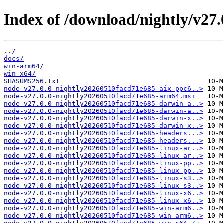
Index of /download/nightly/v27
../
docs/
win-arm64/
win-x64/
SHASUMS256.txt
node-v27.0.0-nightly20260510facd71e685-aix-ppc6..>
node-v27.0.0-nightly20260510facd71e685-arm64.msi
node-v27.0.0-nightly20260510facd71e685-darwin-a..>
node-v27.0.0-nightly20260510facd71e685-darwin-a..>
node-v27.0.0-nightly20260510facd71e685-darwin-x..>
node-v27.0.0-nightly20260510facd71e685-darwin-x..>
node-v27.0.0-nightly20260510facd71e685-headers...>
node-v27.0.0-nightly20260510facd71e685-headers...>
node-v27.0.0-nightly20260510facd71e685-linux-ar..>
node-v27.0.0-nightly20260510facd71e685-linux-ar..>
node-v27.0.0-nightly20260510facd71e685-linux-pp..>
node-v27.0.0-nightly20260510facd71e685-linux-pp..>
node-v27.0.0-nightly20260510facd71e685-linux-s3..>
node-v27.0.0-nightly20260510facd71e685-linux-s3..>
node-v27.0.0-nightly20260510facd71e685-linux-x6..>
node-v27.0.0-nightly20260510facd71e685-linux-x6..>
node-v27.0.0-nightly20260510facd71e685-win-arm6..>
node-v27.0.0-nightly20260510facd71e685-win-arm6..>
node-v27.0.0-nightly20260510facd71e685-win-x64.7z