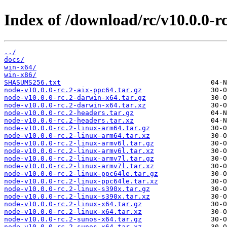
Index of /download/rc/v10.0.0-rc
../
docs/
win-x64/
win-x86/
SHASUMS256.txt
node-v10.0.0-rc.2-aix-ppc64.tar.gz
node-v10.0.0-rc.2-darwin-x64.tar.gz
node-v10.0.0-rc.2-darwin-x64.tar.xz
node-v10.0.0-rc.2-headers.tar.gz
node-v10.0.0-rc.2-headers.tar.xz
node-v10.0.0-rc.2-linux-arm64.tar.gz
node-v10.0.0-rc.2-linux-arm64.tar.xz
node-v10.0.0-rc.2-linux-armv6l.tar.gz
node-v10.0.0-rc.2-linux-armv6l.tar.xz
node-v10.0.0-rc.2-linux-armv7l.tar.gz
node-v10.0.0-rc.2-linux-armv7l.tar.xz
node-v10.0.0-rc.2-linux-ppc64le.tar.gz
node-v10.0.0-rc.2-linux-ppc64le.tar.xz
node-v10.0.0-rc.2-linux-s390x.tar.gz
node-v10.0.0-rc.2-linux-s390x.tar.xz
node-v10.0.0-rc.2-linux-x64.tar.gz
node-v10.0.0-rc.2-linux-x64.tar.xz
node-v10.0.0-rc.2-sunos-x64.tar.gz
node-v10.0.0-rc.2-sunos-x64.tar.xz