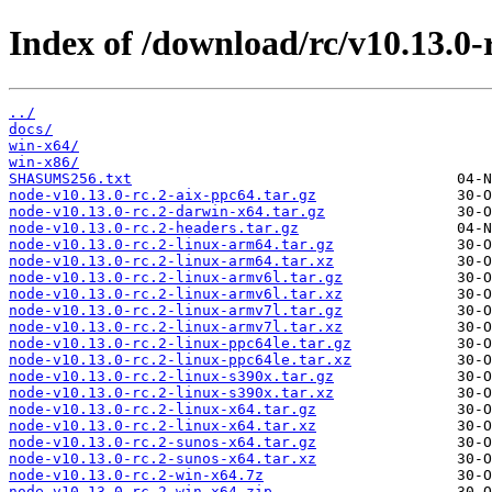
Index of /download/rc/v10.13.0-r
../
docs/
win-x64/
win-x86/
SHASUMS256.txt
node-v10.13.0-rc.2-aix-ppc64.tar.gz
node-v10.13.0-rc.2-darwin-x64.tar.gz
node-v10.13.0-rc.2-headers.tar.gz
node-v10.13.0-rc.2-linux-arm64.tar.gz
node-v10.13.0-rc.2-linux-arm64.tar.xz
node-v10.13.0-rc.2-linux-armv6l.tar.gz
node-v10.13.0-rc.2-linux-armv6l.tar.xz
node-v10.13.0-rc.2-linux-armv7l.tar.gz
node-v10.13.0-rc.2-linux-armv7l.tar.xz
node-v10.13.0-rc.2-linux-ppc64le.tar.gz
node-v10.13.0-rc.2-linux-ppc64le.tar.xz
node-v10.13.0-rc.2-linux-s390x.tar.gz
node-v10.13.0-rc.2-linux-s390x.tar.xz
node-v10.13.0-rc.2-linux-x64.tar.gz
node-v10.13.0-rc.2-linux-x64.tar.xz
node-v10.13.0-rc.2-sunos-x64.tar.gz
node-v10.13.0-rc.2-sunos-x64.tar.xz
node-v10.13.0-rc.2-win-x64.7z
node-v10.13.0-rc.2-win-x64.zip