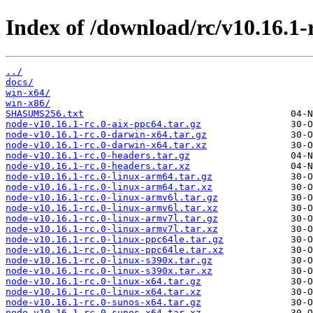
Index of /download/rc/v10.16.1-r
../
docs/
win-x64/
win-x86/
SHASUMS256.txt
node-v10.16.1-rc.0-aix-ppc64.tar.gz
node-v10.16.1-rc.0-darwin-x64.tar.gz
node-v10.16.1-rc.0-darwin-x64.tar.xz
node-v10.16.1-rc.0-headers.tar.gz
node-v10.16.1-rc.0-headers.tar.xz
node-v10.16.1-rc.0-linux-arm64.tar.gz
node-v10.16.1-rc.0-linux-arm64.tar.xz
node-v10.16.1-rc.0-linux-armv6l.tar.gz
node-v10.16.1-rc.0-linux-armv6l.tar.xz
node-v10.16.1-rc.0-linux-armv7l.tar.gz
node-v10.16.1-rc.0-linux-armv7l.tar.xz
node-v10.16.1-rc.0-linux-ppc64le.tar.gz
node-v10.16.1-rc.0-linux-ppc64le.tar.xz
node-v10.16.1-rc.0-linux-s390x.tar.gz
node-v10.16.1-rc.0-linux-s390x.tar.xz
node-v10.16.1-rc.0-linux-x64.tar.gz
node-v10.16.1-rc.0-linux-x64.tar.xz
node-v10.16.1-rc.0-sunos-x64.tar.gz
node-v10.16.1-rc.0-sunos-x64.tar.xz