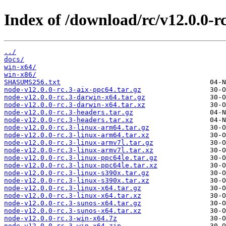
Index of /download/rc/v12.0.0-rc
../
docs/
win-x64/
win-x86/
SHASUMS256.txt
node-v12.0.0-rc.3-aix-ppc64.tar.gz
node-v12.0.0-rc.3-darwin-x64.tar.gz
node-v12.0.0-rc.3-darwin-x64.tar.xz
node-v12.0.0-rc.3-headers.tar.gz
node-v12.0.0-rc.3-headers.tar.xz
node-v12.0.0-rc.3-linux-arm64.tar.gz
node-v12.0.0-rc.3-linux-arm64.tar.xz
node-v12.0.0-rc.3-linux-armv7l.tar.gz
node-v12.0.0-rc.3-linux-armv7l.tar.xz
node-v12.0.0-rc.3-linux-ppc64le.tar.gz
node-v12.0.0-rc.3-linux-ppc64le.tar.xz
node-v12.0.0-rc.3-linux-s390x.tar.gz
node-v12.0.0-rc.3-linux-s390x.tar.xz
node-v12.0.0-rc.3-linux-x64.tar.gz
node-v12.0.0-rc.3-linux-x64.tar.xz
node-v12.0.0-rc.3-sunos-x64.tar.gz
node-v12.0.0-rc.3-sunos-x64.tar.xz
node-v12.0.0-rc.3-win-x64.7z
node-v12.0.0-rc.3-win-x64.zip