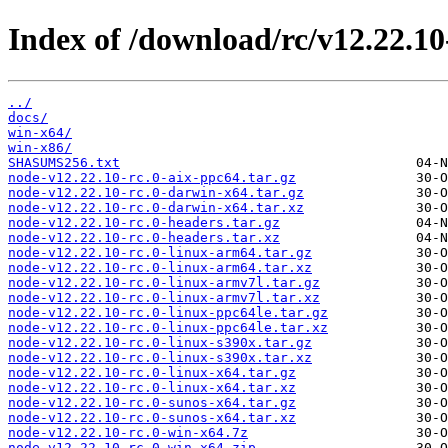
Index of /download/rc/v12.22.10-
../
docs/
win-x64/
win-x86/
SHASUMS256.txt
node-v12.22.10-rc.0-aix-ppc64.tar.gz
node-v12.22.10-rc.0-darwin-x64.tar.gz
node-v12.22.10-rc.0-darwin-x64.tar.xz
node-v12.22.10-rc.0-headers.tar.gz
node-v12.22.10-rc.0-headers.tar.xz
node-v12.22.10-rc.0-linux-arm64.tar.gz
node-v12.22.10-rc.0-linux-arm64.tar.xz
node-v12.22.10-rc.0-linux-armv7l.tar.gz
node-v12.22.10-rc.0-linux-armv7l.tar.xz
node-v12.22.10-rc.0-linux-ppc64le.tar.gz
node-v12.22.10-rc.0-linux-ppc64le.tar.xz
node-v12.22.10-rc.0-linux-s390x.tar.gz
node-v12.22.10-rc.0-linux-s390x.tar.xz
node-v12.22.10-rc.0-linux-x64.tar.gz
node-v12.22.10-rc.0-linux-x64.tar.xz
node-v12.22.10-rc.0-sunos-x64.tar.gz
node-v12.22.10-rc.0-sunos-x64.tar.xz
node-v12.22.10-rc.0-win-x64.7z
node-v12.22.10-rc.0-win-x64.zip