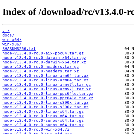
Index of /download/rc/v13.4.0-rc
../
docs/
win-x64/
win-x86/
SHASUMS256.txt
node-v13.4.0-rc.0-aix-ppc64.tar.gz
node-v13.4.0-rc.0-darwin-x64.tar.gz
node-v13.4.0-rc.0-darwin-x64.tar.xz
node-v13.4.0-rc.0-headers.tar.gz
node-v13.4.0-rc.0-headers.tar.xz
node-v13.4.0-rc.0-linux-arm64.tar.gz
node-v13.4.0-rc.0-linux-arm64.tar.xz
node-v13.4.0-rc.0-linux-armv7l.tar.gz
node-v13.4.0-rc.0-linux-armv7l.tar.xz
node-v13.4.0-rc.0-linux-ppc64le.tar.gz
node-v13.4.0-rc.0-linux-ppc64le.tar.xz
node-v13.4.0-rc.0-linux-s390x.tar.gz
node-v13.4.0-rc.0-linux-s390x.tar.xz
node-v13.4.0-rc.0-linux-x64.tar.gz
node-v13.4.0-rc.0-linux-x64.tar.xz
node-v13.4.0-rc.0-sunos-x64.tar.gz
node-v13.4.0-rc.0-sunos-x64.tar.xz
node-v13.4.0-rc.0-win-x64.7z
node-v13.4.0-rc.0-win-x64.zip