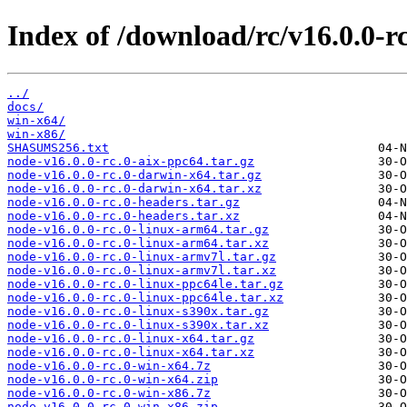
Index of /download/rc/v16.0.0-rc
../
docs/
win-x64/
win-x86/
SHASUMS256.txt
node-v16.0.0-rc.0-aix-ppc64.tar.gz
node-v16.0.0-rc.0-darwin-x64.tar.gz
node-v16.0.0-rc.0-darwin-x64.tar.xz
node-v16.0.0-rc.0-headers.tar.gz
node-v16.0.0-rc.0-headers.tar.xz
node-v16.0.0-rc.0-linux-arm64.tar.gz
node-v16.0.0-rc.0-linux-arm64.tar.xz
node-v16.0.0-rc.0-linux-armv7l.tar.gz
node-v16.0.0-rc.0-linux-armv7l.tar.xz
node-v16.0.0-rc.0-linux-ppc64le.tar.gz
node-v16.0.0-rc.0-linux-ppc64le.tar.xz
node-v16.0.0-rc.0-linux-s390x.tar.gz
node-v16.0.0-rc.0-linux-s390x.tar.xz
node-v16.0.0-rc.0-linux-x64.tar.gz
node-v16.0.0-rc.0-linux-x64.tar.xz
node-v16.0.0-rc.0-win-x64.7z
node-v16.0.0-rc.0-win-x64.zip
node-v16.0.0-rc.0-win-x86.7z
node-v16.0.0-rc.0-win-x86.zip