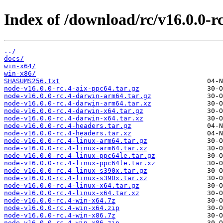
Index of /download/rc/v16.0.0-rc
../
docs/
win-x64/
win-x86/
SHASUMS256.txt
node-v16.0.0-rc.4-aix-ppc64.tar.gz
node-v16.0.0-rc.4-darwin-arm64.tar.gz
node-v16.0.0-rc.4-darwin-arm64.tar.xz
node-v16.0.0-rc.4-darwin-x64.tar.gz
node-v16.0.0-rc.4-darwin-x64.tar.xz
node-v16.0.0-rc.4-headers.tar.gz
node-v16.0.0-rc.4-headers.tar.xz
node-v16.0.0-rc.4-linux-arm64.tar.gz
node-v16.0.0-rc.4-linux-arm64.tar.xz
node-v16.0.0-rc.4-linux-ppc64le.tar.gz
node-v16.0.0-rc.4-linux-ppc64le.tar.xz
node-v16.0.0-rc.4-linux-s390x.tar.gz
node-v16.0.0-rc.4-linux-s390x.tar.xz
node-v16.0.0-rc.4-linux-x64.tar.gz
node-v16.0.0-rc.4-linux-x64.tar.xz
node-v16.0.0-rc.4-win-x64.7z
node-v16.0.0-rc.4-win-x64.zip
node-v16.0.0-rc.4-win-x86.7z
node-v16.0.0-rc.4-win-x86.zip