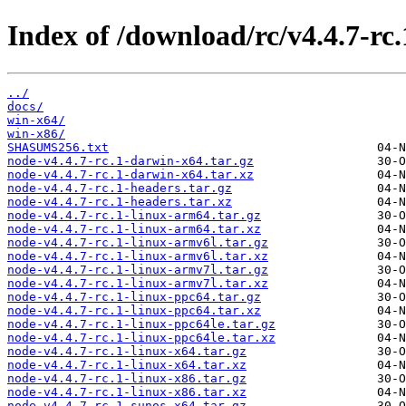
Index of /download/rc/v4.4.7-rc.
../
docs/
win-x64/
win-x86/
SHASUMS256.txt
node-v4.4.7-rc.1-darwin-x64.tar.gz
node-v4.4.7-rc.1-darwin-x64.tar.xz
node-v4.4.7-rc.1-headers.tar.gz
node-v4.4.7-rc.1-headers.tar.xz
node-v4.4.7-rc.1-linux-arm64.tar.gz
node-v4.4.7-rc.1-linux-arm64.tar.xz
node-v4.4.7-rc.1-linux-armv6l.tar.gz
node-v4.4.7-rc.1-linux-armv6l.tar.xz
node-v4.4.7-rc.1-linux-armv7l.tar.gz
node-v4.4.7-rc.1-linux-armv7l.tar.xz
node-v4.4.7-rc.1-linux-ppc64.tar.gz
node-v4.4.7-rc.1-linux-ppc64.tar.xz
node-v4.4.7-rc.1-linux-ppc64le.tar.gz
node-v4.4.7-rc.1-linux-ppc64le.tar.xz
node-v4.4.7-rc.1-linux-x64.tar.gz
node-v4.4.7-rc.1-linux-x64.tar.xz
node-v4.4.7-rc.1-linux-x86.tar.gz
node-v4.4.7-rc.1-linux-x86.tar.xz
node-v4.4.7-rc.1-sunos-x64.tar.gz