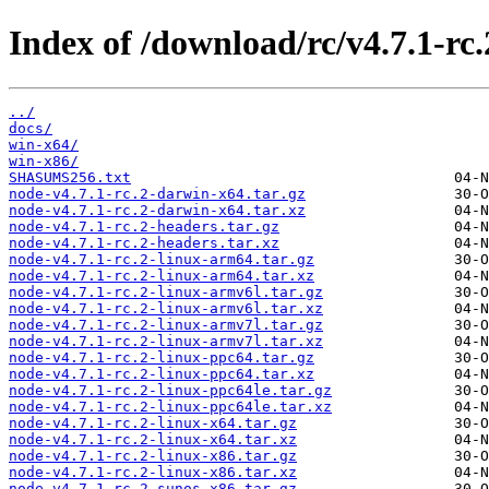
Index of /download/rc/v4.7.1-rc.
../
docs/
win-x64/
win-x86/
SHASUMS256.txt
node-v4.7.1-rc.2-darwin-x64.tar.gz
node-v4.7.1-rc.2-darwin-x64.tar.xz
node-v4.7.1-rc.2-headers.tar.gz
node-v4.7.1-rc.2-headers.tar.xz
node-v4.7.1-rc.2-linux-arm64.tar.gz
node-v4.7.1-rc.2-linux-arm64.tar.xz
node-v4.7.1-rc.2-linux-armv6l.tar.gz
node-v4.7.1-rc.2-linux-armv6l.tar.xz
node-v4.7.1-rc.2-linux-armv7l.tar.gz
node-v4.7.1-rc.2-linux-armv7l.tar.xz
node-v4.7.1-rc.2-linux-ppc64.tar.gz
node-v4.7.1-rc.2-linux-ppc64.tar.xz
node-v4.7.1-rc.2-linux-ppc64le.tar.gz
node-v4.7.1-rc.2-linux-ppc64le.tar.xz
node-v4.7.1-rc.2-linux-x64.tar.gz
node-v4.7.1-rc.2-linux-x64.tar.xz
node-v4.7.1-rc.2-linux-x86.tar.gz
node-v4.7.1-rc.2-linux-x86.tar.xz
node-v4.7.1-rc.2-sunos-x86.tar.gz