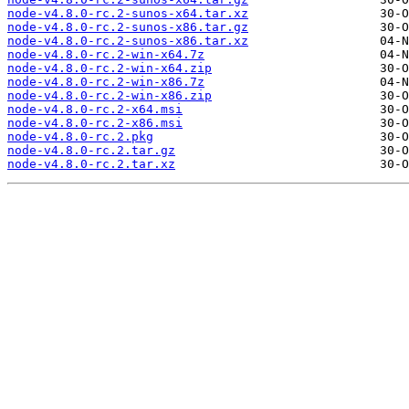
node-v4.8.0-rc.2-sunos-x64.tar.xz
node-v4.8.0-rc.2-sunos-x86.tar.gz
node-v4.8.0-rc.2-sunos-x86.tar.xz
node-v4.8.0-rc.2-win-x64.7z
node-v4.8.0-rc.2-win-x64.zip
node-v4.8.0-rc.2-win-x86.7z
node-v4.8.0-rc.2-win-x86.zip
node-v4.8.0-rc.2-x64.msi
node-v4.8.0-rc.2-x86.msi
node-v4.8.0-rc.2.pkg
node-v4.8.0-rc.2.tar.gz
node-v4.8.0-rc.2.tar.xz