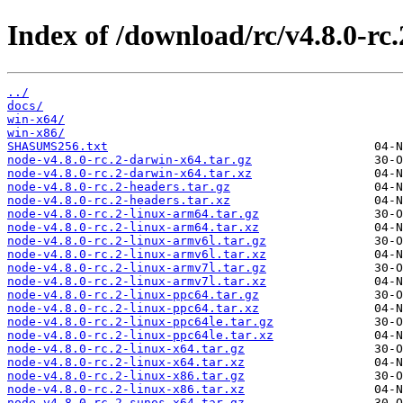
Index of /download/rc/v4.8.0-rc.
../
docs/
win-x64/
win-x86/
SHASUMS256.txt
node-v4.8.0-rc.2-darwin-x64.tar.gz
node-v4.8.0-rc.2-darwin-x64.tar.xz
node-v4.8.0-rc.2-headers.tar.gz
node-v4.8.0-rc.2-headers.tar.xz
node-v4.8.0-rc.2-linux-arm64.tar.gz
node-v4.8.0-rc.2-linux-arm64.tar.xz
node-v4.8.0-rc.2-linux-armv6l.tar.gz
node-v4.8.0-rc.2-linux-armv6l.tar.xz
node-v4.8.0-rc.2-linux-armv7l.tar.gz
node-v4.8.0-rc.2-linux-armv7l.tar.xz
node-v4.8.0-rc.2-linux-ppc64.tar.gz
node-v4.8.0-rc.2-linux-ppc64.tar.xz
node-v4.8.0-rc.2-linux-ppc64le.tar.gz
node-v4.8.0-rc.2-linux-ppc64le.tar.xz
node-v4.8.0-rc.2-linux-x64.tar.gz
node-v4.8.0-rc.2-linux-x64.tar.xz
node-v4.8.0-rc.2-linux-x86.tar.gz
node-v4.8.0-rc.2-linux-x86.tar.xz
node-v4.8.0-rc.2-sunos-x64.tar.gz