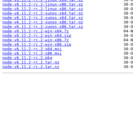
node-v6.11.2-rc.2-linux-x86.tar.gz
node-v6.11.2-rc.2-linux-x86.tar.xz
node-v6.11.2-rc.2-sunos-x64.tar.gz
node-v6.11.2-rc.2-sunos-x64.tar.xz
node-v6.11.2-rc.2-sunos-x86.tar.gz
node-v6.11.2-rc.2-sunos-x86.tar.xz
node-v6.11.2-rc.2-win-x64.7z
node-v6.11.2-rc.2-win-x64.zip
node-v6.11.2-rc.2-win-x86.7z
node-v6.11.2-rc.2-win-x86.zip
node-v6.11.2-rc.2-x64.msi
node-v6.11.2-rc.2-x86.msi
node-v6.11.2-rc.2.pkg
node-v6.11.2-rc.2.tar.gz
node-v6.11.2-rc.2.tar.xz