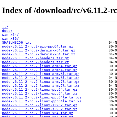
Index of /download/rc/v6.11.2-rc
../
docs/
win-x64/
win-x86/
SHASUMS256.txt
node-v6.11.2-rc.2-aix-ppc64.tar.gz
node-v6.11.2-rc.2-darwin-x64.tar.gz
node-v6.11.2-rc.2-darwin-x64.tar.xz
node-v6.11.2-rc.2-headers.tar.gz
node-v6.11.2-rc.2-headers.tar.xz
node-v6.11.2-rc.2-linux-arm64.tar.gz
node-v6.11.2-rc.2-linux-arm64.tar.xz
node-v6.11.2-rc.2-linux-armv6l.tar.gz
node-v6.11.2-rc.2-linux-armv6l.tar.xz
node-v6.11.2-rc.2-linux-armv7l.tar.gz
node-v6.11.2-rc.2-linux-armv7l.tar.xz
node-v6.11.2-rc.2-linux-ppc64.tar.gz
node-v6.11.2-rc.2-linux-ppc64.tar.xz
node-v6.11.2-rc.2-linux-ppc64le.tar.gz
node-v6.11.2-rc.2-linux-ppc64le.tar.xz
node-v6.11.2-rc.2-linux-s390x.tar.gz
node-v6.11.2-rc.2-linux-s390x.tar.xz
node-v6.11.2-rc.2-linux-x64.tar.gz
node-v6.11.2-rc.2-linux-x64.tar.xz