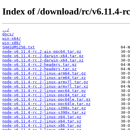
Index of /download/rc/v6.11.4-rc
../
docs/
win-x64/
win-x86/
SHASUMS256.txt
node-v6.11.4-rc.2-aix-ppc64.tar.gz
node-v6.11.4-rc.2-darwin-x64.tar.gz
node-v6.11.4-rc.2-darwin-x64.tar.xz
node-v6.11.4-rc.2-headers.tar.gz
node-v6.11.4-rc.2-headers.tar.xz
node-v6.11.4-rc.2-linux-arm64.tar.gz
node-v6.11.4-rc.2-linux-arm64.tar.xz
node-v6.11.4-rc.2-linux-armv7l.tar.gz
node-v6.11.4-rc.2-linux-armv7l.tar.xz
node-v6.11.4-rc.2-linux-ppc64.tar.gz
node-v6.11.4-rc.2-linux-ppc64.tar.xz
node-v6.11.4-rc.2-linux-ppc64le.tar.gz
node-v6.11.4-rc.2-linux-ppc64le.tar.xz
node-v6.11.4-rc.2-linux-s390x.tar.gz
node-v6.11.4-rc.2-linux-s390x.tar.xz
node-v6.11.4-rc.2-linux-x64.tar.gz
node-v6.11.4-rc.2-linux-x64.tar.xz
node-v6.11.4-rc.2-linux-x86.tar.gz
node-v6.11.4-rc.2-linux-x86.tar.xz