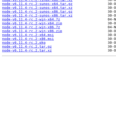
node-v6.11.4-rc.2-sunos-x64.tar.gz
node-v6.11.4-rc.2-sunos-x64.tar.xz
node-v6.11.4-rc.2-sunos-x86.tar.gz
node-v6.11.4-rc.2-sunos-x86.tar.xz
node-v6.11.4-rc.2-win-x64.7z
node-v6.11.4-rc.2-win-x64.zip
node-v6.11.4-rc.2-win-x86.7z
node-v6.11.4-rc.2-win-x86.zip
node-v6.11.4-rc.2-x64.msi
node-v6.11.4-rc.2-x86.msi
node-v6.11.4-rc.2.pkg
node-v6.11.4-rc.2.tar.gz
node-v6.11.4-rc.2.tar.xz