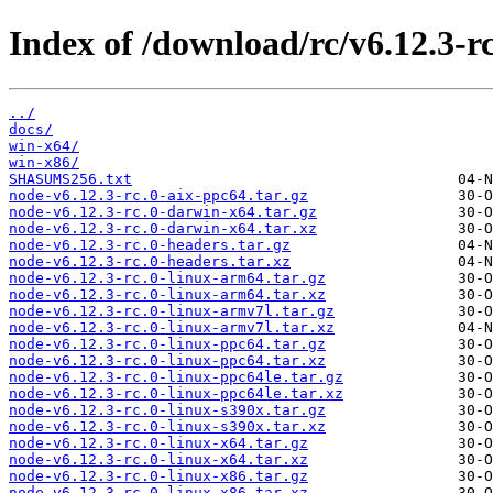
Index of /download/rc/v6.12.3-rc
../
docs/
win-x64/
win-x86/
SHASUMS256.txt
node-v6.12.3-rc.0-aix-ppc64.tar.gz
node-v6.12.3-rc.0-darwin-x64.tar.gz
node-v6.12.3-rc.0-darwin-x64.tar.xz
node-v6.12.3-rc.0-headers.tar.gz
node-v6.12.3-rc.0-headers.tar.xz
node-v6.12.3-rc.0-linux-arm64.tar.gz
node-v6.12.3-rc.0-linux-arm64.tar.xz
node-v6.12.3-rc.0-linux-armv7l.tar.gz
node-v6.12.3-rc.0-linux-armv7l.tar.xz
node-v6.12.3-rc.0-linux-ppc64.tar.gz
node-v6.12.3-rc.0-linux-ppc64.tar.xz
node-v6.12.3-rc.0-linux-ppc64le.tar.gz
node-v6.12.3-rc.0-linux-ppc64le.tar.xz
node-v6.12.3-rc.0-linux-s390x.tar.gz
node-v6.12.3-rc.0-linux-s390x.tar.xz
node-v6.12.3-rc.0-linux-x64.tar.gz
node-v6.12.3-rc.0-linux-x64.tar.xz
node-v6.12.3-rc.0-linux-x86.tar.gz
node-v6.12.3-rc.0-linux-x86.tar.xz