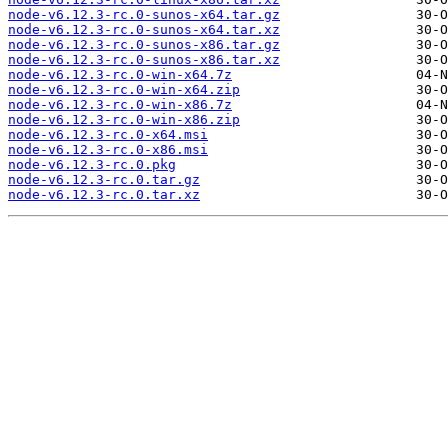
node-v6.12.3-rc.0-sunos-x64.tar.gz
node-v6.12.3-rc.0-sunos-x64.tar.xz
node-v6.12.3-rc.0-sunos-x86.tar.gz
node-v6.12.3-rc.0-sunos-x86.tar.xz
node-v6.12.3-rc.0-win-x64.7z
node-v6.12.3-rc.0-win-x64.zip
node-v6.12.3-rc.0-win-x86.7z
node-v6.12.3-rc.0-win-x86.zip
node-v6.12.3-rc.0-x64.msi
node-v6.12.3-rc.0-x86.msi
node-v6.12.3-rc.0.pkg
node-v6.12.3-rc.0.tar.gz
node-v6.12.3-rc.0.tar.xz