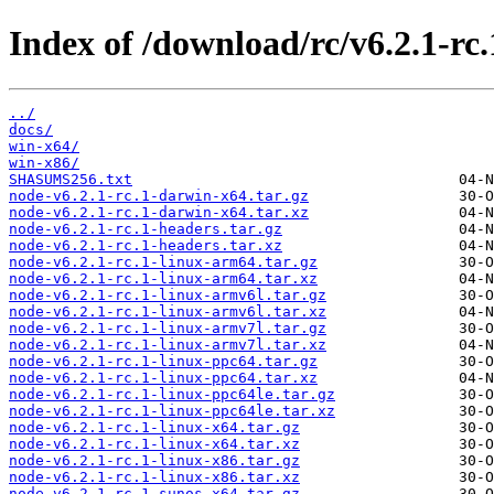
Index of /download/rc/v6.2.1-rc.
../
docs/
win-x64/
win-x86/
SHASUMS256.txt
node-v6.2.1-rc.1-darwin-x64.tar.gz
node-v6.2.1-rc.1-darwin-x64.tar.xz
node-v6.2.1-rc.1-headers.tar.gz
node-v6.2.1-rc.1-headers.tar.xz
node-v6.2.1-rc.1-linux-arm64.tar.gz
node-v6.2.1-rc.1-linux-arm64.tar.xz
node-v6.2.1-rc.1-linux-armv6l.tar.gz
node-v6.2.1-rc.1-linux-armv6l.tar.xz
node-v6.2.1-rc.1-linux-armv7l.tar.gz
node-v6.2.1-rc.1-linux-armv7l.tar.xz
node-v6.2.1-rc.1-linux-ppc64.tar.gz
node-v6.2.1-rc.1-linux-ppc64.tar.xz
node-v6.2.1-rc.1-linux-ppc64le.tar.gz
node-v6.2.1-rc.1-linux-ppc64le.tar.xz
node-v6.2.1-rc.1-linux-x64.tar.gz
node-v6.2.1-rc.1-linux-x64.tar.xz
node-v6.2.1-rc.1-linux-x86.tar.gz
node-v6.2.1-rc.1-linux-x86.tar.xz
node-v6.2.1-rc.1-sunos-x64.tar.gz