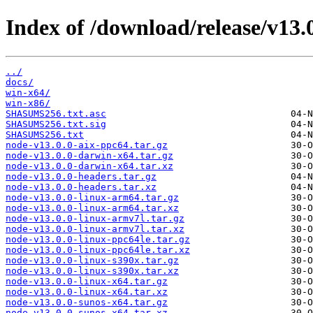
Index of /download/release/v13.0
../
docs/
win-x64/
win-x86/
SHASUMS256.txt.asc
SHASUMS256.txt.sig
SHASUMS256.txt
node-v13.0.0-aix-ppc64.tar.gz
node-v13.0.0-darwin-x64.tar.gz
node-v13.0.0-darwin-x64.tar.xz
node-v13.0.0-headers.tar.gz
node-v13.0.0-headers.tar.xz
node-v13.0.0-linux-arm64.tar.gz
node-v13.0.0-linux-arm64.tar.xz
node-v13.0.0-linux-armv7l.tar.gz
node-v13.0.0-linux-armv7l.tar.xz
node-v13.0.0-linux-ppc64le.tar.gz
node-v13.0.0-linux-ppc64le.tar.xz
node-v13.0.0-linux-s390x.tar.gz
node-v13.0.0-linux-s390x.tar.xz
node-v13.0.0-linux-x64.tar.gz
node-v13.0.0-linux-x64.tar.xz
node-v13.0.0-sunos-x64.tar.gz
node-v13.0.0-sunos-x64.tar.xz