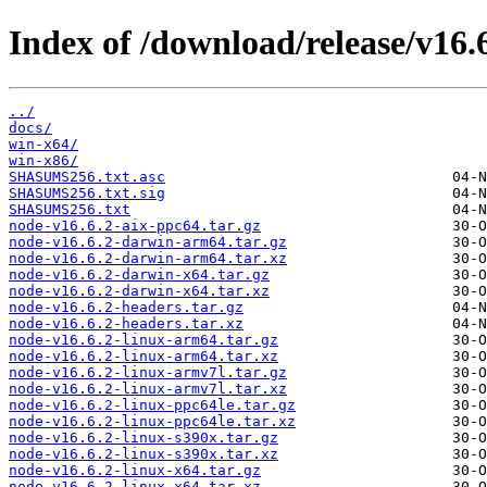
Index of /download/release/v16.6
../
docs/
win-x64/
win-x86/
SHASUMS256.txt.asc
SHASUMS256.txt.sig
SHASUMS256.txt
node-v16.6.2-aix-ppc64.tar.gz
node-v16.6.2-darwin-arm64.tar.gz
node-v16.6.2-darwin-arm64.tar.xz
node-v16.6.2-darwin-x64.tar.gz
node-v16.6.2-darwin-x64.tar.xz
node-v16.6.2-headers.tar.gz
node-v16.6.2-headers.tar.xz
node-v16.6.2-linux-arm64.tar.gz
node-v16.6.2-linux-arm64.tar.xz
node-v16.6.2-linux-armv7l.tar.gz
node-v16.6.2-linux-armv7l.tar.xz
node-v16.6.2-linux-ppc64le.tar.gz
node-v16.6.2-linux-ppc64le.tar.xz
node-v16.6.2-linux-s390x.tar.gz
node-v16.6.2-linux-s390x.tar.xz
node-v16.6.2-linux-x64.tar.gz
node-v16.6.2-linux-x64.tar.xz