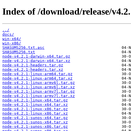
Index of /download/release/v4.2.
../
docs/
win-x64/
win-x86/
SHASUMS256.txt.asc
SHASUMS256.txt
node-v4.2.1-darwin-x64.tar.gz
node-v4.2.1-darwin-x64.tar.xz
node-v4.2.1-headers.tar.gz
node-v4.2.1-headers.tar.xz
node-v4.2.1-linux-arm64.tar.gz
node-v4.2.1-linux-arm64.tar.xz
node-v4.2.1-linux-armv6l.tar.gz
node-v4.2.1-linux-armv6l.tar.xz
node-v4.2.1-linux-armv7l.tar.gz
node-v4.2.1-linux-armv7l.tar.xz
node-v4.2.1-linux-x64.tar.gz
node-v4.2.1-linux-x64.tar.xz
node-v4.2.1-linux-x86.tar.gz
node-v4.2.1-linux-x86.tar.xz
node-v4.2.1-sunos-x64.tar.gz
node-v4.2.1-sunos-x64.tar.xz
node-v4.2.1-sunos-x86.tar.gz
node-v4.2.1-sunos-x86.tar.xz