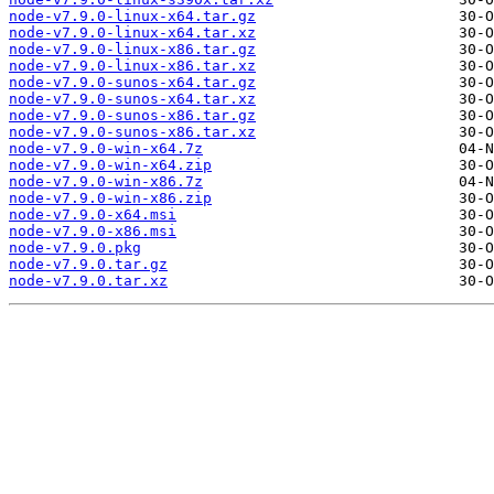
node-v7.9.0-linux-x64.tar.gz
node-v7.9.0-linux-x64.tar.xz
node-v7.9.0-linux-x86.tar.gz
node-v7.9.0-linux-x86.tar.xz
node-v7.9.0-sunos-x64.tar.gz
node-v7.9.0-sunos-x64.tar.xz
node-v7.9.0-sunos-x86.tar.gz
node-v7.9.0-sunos-x86.tar.xz
node-v7.9.0-win-x64.7z
node-v7.9.0-win-x64.zip
node-v7.9.0-win-x86.7z
node-v7.9.0-win-x86.zip
node-v7.9.0-x64.msi
node-v7.9.0-x86.msi
node-v7.9.0.pkg
node-v7.9.0.tar.gz
node-v7.9.0.tar.xz