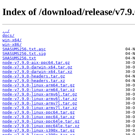
Index of /download/release/v7.9.
../
docs/
win-x64/
win-x86/
SHASUMS256.txt.asc
SHASUMS256.txt.sig
SHASUMS256.txt
node-v7.9.0-aix-ppc64.tar.gz
node-v7.9.0-darwin-x64.tar.gz
node-v7.9.0-darwin-x64.tar.xz
node-v7.9.0-headers.tar.gz
node-v7.9.0-headers.tar.xz
node-v7.9.0-linux-arm64.tar.gz
node-v7.9.0-linux-arm64.tar.xz
node-v7.9.0-linux-armv6l.tar.gz
node-v7.9.0-linux-armv6l.tar.xz
node-v7.9.0-linux-armv7l.tar.gz
node-v7.9.0-linux-armv7l.tar.xz
node-v7.9.0-linux-ppc64.tar.gz
node-v7.9.0-linux-ppc64.tar.xz
node-v7.9.0-linux-ppc64le.tar.gz
node-v7.9.0-linux-ppc64le.tar.xz
node-v7.9.0-linux-s390x.tar.gz
node-v7.9.0-linux-s390x.tar.xz