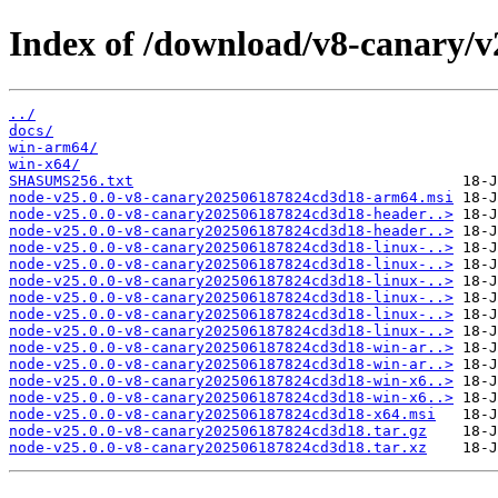
Index of /download/v8-canary/
../
docs/
win-arm64/
win-x64/
SHASUMS256.txt
node-v25.0.0-v8-canary202506187824cd3d18-arm64.msi
node-v25.0.0-v8-canary202506187824cd3d18-header..>
node-v25.0.0-v8-canary202506187824cd3d18-header..>
node-v25.0.0-v8-canary202506187824cd3d18-linux-..>
node-v25.0.0-v8-canary202506187824cd3d18-linux-..>
node-v25.0.0-v8-canary202506187824cd3d18-linux-..>
node-v25.0.0-v8-canary202506187824cd3d18-linux-..>
node-v25.0.0-v8-canary202506187824cd3d18-linux-..>
node-v25.0.0-v8-canary202506187824cd3d18-linux-..>
node-v25.0.0-v8-canary202506187824cd3d18-win-ar..>
node-v25.0.0-v8-canary202506187824cd3d18-win-ar..>
node-v25.0.0-v8-canary202506187824cd3d18-win-x6..>
node-v25.0.0-v8-canary202506187824cd3d18-win-x6..>
node-v25.0.0-v8-canary202506187824cd3d18-x64.msi
node-v25.0.0-v8-canary202506187824cd3d18.tar.gz
node-v25.0.0-v8-canary202506187824cd3d18.tar.xz