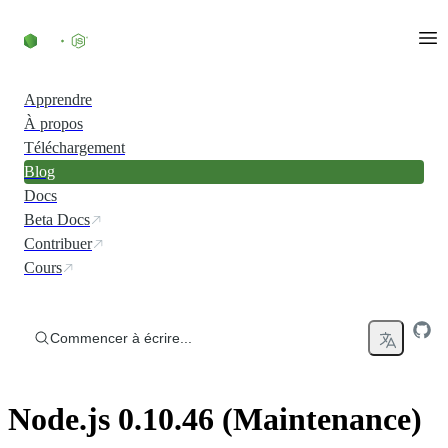
Accéder au contenu
Apprendre
À propos
Téléchargement
Blog
Docs
Beta Docs
Contribuer
Cours
Commencer à écrire...
Node.js 0.10.46 (Maintenance)