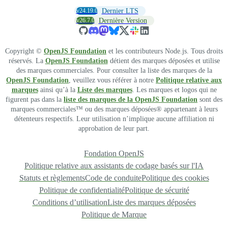
v24.19.0
Dernier LTS
v26.7.0
Dernière Version
Copyright ©
OpenJS Foundation
et les contributeurs Node.js. Tous droits
réservés. La
OpenJS Foundation
détient des marques déposées et utilise
des marques commerciales. Pour consulter la liste des marques de la
OpenJS Foundation
, veuillez vous référer à notre
Politique relative aux
marques
ainsi qu’à la
Liste des marques
. Les marques et logos qui ne
figurent pas dans la
liste des marques de la OpenJS Foundation
sont des
marques commerciales™ ou des marques déposées® appartenant à leurs
détenteurs respectifs. Leur utilisation n’implique aucune affiliation ni
approbation de leur part.
Fondation OpenJS
Politique relative aux assistants de codage basés sur l'IA
Statuts et règlements
Code de conduite
Politique des cookies
Politique de confidentialité
Politique de sécurité
Conditions d’utilisation
Liste des marques déposées
Politique de Marque