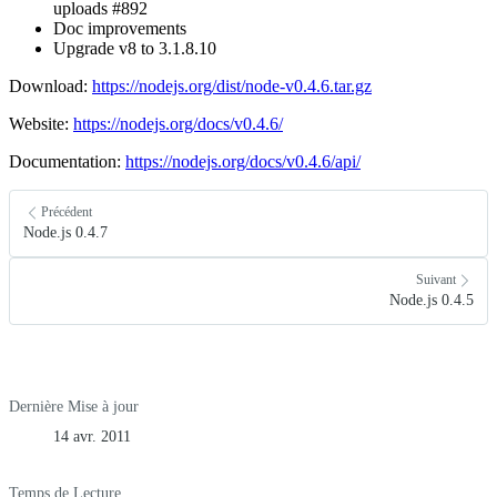
uploads #892
Doc improvements
Upgrade v8 to 3.1.8.10
Download:
https://nodejs.org/dist/node-v0.4.6.tar.gz
Website:
https://nodejs.org/docs/v0.4.6/
Documentation:
https://nodejs.org/docs/v0.4.6/api/
Précédent
Node.js 0.4.7
Suivant
Node.js 0.4.5
Dernière Mise à jour
14 avr. 2011
Temps de Lecture