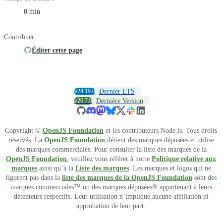
0 min
Contribuer
Éditer cette page
v24.19.0
Dernier LTS
v26.7.0
Dernière Version
Copyright ©
OpenJS Foundation
et les contributeurs Node.js. Tous droits
réservés. La
OpenJS Foundation
détient des marques déposées et utilise
des marques commerciales. Pour consulter la liste des marques de la
OpenJS Foundation
, veuillez vous référer à notre
Politique relative aux
marques
ainsi qu’à la
Liste des marques
. Les marques et logos qui ne
figurent pas dans la
liste des marques de la OpenJS Foundation
sont des
marques commerciales™ ou des marques déposées® appartenant à leurs
détenteurs respectifs. Leur utilisation n’implique aucune affiliation ni
approbation de leur part.