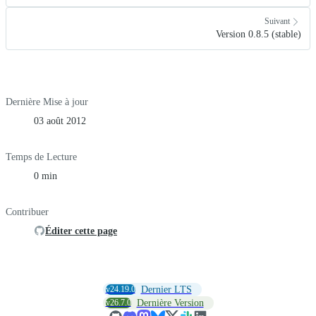
Suivant
Version 0.8.5 (stable)
Dernière Mise à jour
03 août 2012
Temps de Lecture
0 min
Contribuer
Éditer cette page
v24.19.0
Dernier LTS
v26.7.0
Dernière Version