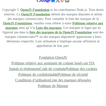
Copyright ©
OpenJS Foundation
et les contributeurs Node.js. Tous droits
réservés. La
OpenJS Foundation
détient des marques déposées et utilise
des marques commerciales. Pour consulter la liste des marques de la
OpenJS Foundation
, veuillez vous référer à notre
Politique relative aux
marques
ainsi qu’à la
Liste des marques
. Les marques et logos qui ne
figurent pas dans la
liste des marques de la OpenJS Foundation
sont des
marques commerciales™ ou des marques déposées® appartenant à leurs
détenteurs respectifs. Leur utilisation n’implique aucune affiliation ni
approbation de leur part.
Fondation OpenJS
Politique relative aux assistants de codage basés sur l'IA
Statuts et règlements
Code de conduite
Politique des cookies
Politique de confidentialité
Politique de sécurité
Conditions d’utilisation
Liste des marques déposées
Politique de Marque