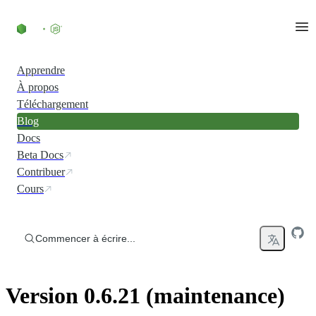
Accéder au contenu
Apprendre
À propos
Téléchargement
Blog
Docs
Beta Docs
Contribuer
Cours
Commencer à écrire...
Version 0.6.21 (maintenance)