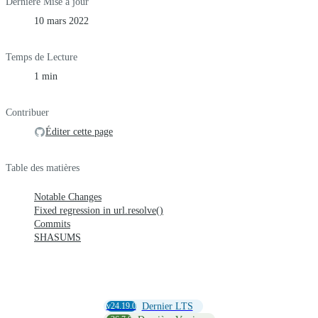
Dernière Mise à jour
10 mars 2022
Temps de Lecture
1 min
Contribuer
Éditer cette page
Table des matières
Notable Changes
Fixed regression in url.resolve()
Commits
SHASUMS
v24.19.0
Dernier LTS