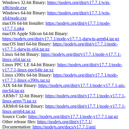
Windows 32-bit Binary:
https://nodejs.org/dist/v17.7.1/win-
x86/node.exe
Windows 64-bit Binary:
https://nodejs.org/dist/v17.7.1/win-
x64/node.exe
macOS 64-bit Installer:
https://nodejs.org/dist/v17.7.1/node-
v17.7.1.pkg
macOS Apple Silicon 64-bit Binary:
https://nodejs.org/dist/v17.7.1/node-v17.7.1-darwin-arm64.tar.gz
macOS Intel 64-bit Binary:
https://nodejs.org/dist/v17.7.1/node-
v17.7.1-darwin-x64.tar.gz
Linux 64-bit Binary:
https://nodejs.org/dist/v17.7.1/node-v17.7.1-
linux-x64.tar.xz
Linux PPC LE 64-bit Binary:
https://nodejs.org/dist/v17.7.1/node-
v17.7.1-linux-ppc64le.tar.xz
Linux s390x 64-bit Binary:
https://nodejs.org/dist/v17.7.1/node-
v17.7.1-linux-s390x.tar.xz
AIX 64-bit Binary:
https://nodejs.org/dist/v17.7.1/node-v17.7.1-aix-
ppc64.tar.gz
ARMv7 32-bit Binary:
https://nodejs.org/dist/v17.7.1/node-v17.7.1-
linux-armv7l.tar.xz
ARMv8 64-bit Binary:
https://nodejs.org/dist/v17.7.1/node-v17.7.1-
linux-arm64.tar.xz
Source Code:
https://nodejs.org/dist/v17.7.1/node-v17.7.1.tar.gz
Other release files:
https://nodejs.org/dist/v17.7.1/
Documentation:
https://nodejs.org/docs/v17.7.1/api/