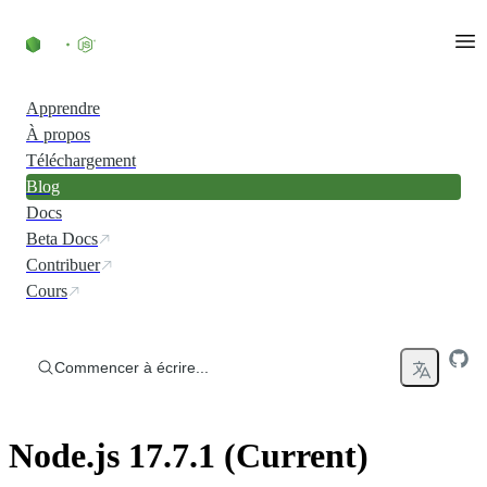
Accéder au contenu
Apprendre
À propos
Téléchargement
Blog
Docs
Beta Docs
Contribuer
Cours
Commencer à écrire...
Node.js 17.7.1 (Current)