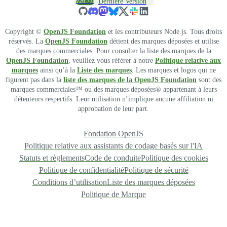
v26.7.0
Dernière Version
Copyright ©
OpenJS Foundation
et les contributeurs Node.js. Tous droits
réservés. La
OpenJS Foundation
détient des marques déposées et utilise
des marques commerciales. Pour consulter la liste des marques de la
OpenJS Foundation
, veuillez vous référer à notre
Politique relative aux
marques
ainsi qu’à la
Liste des marques
. Les marques et logos qui ne
figurent pas dans la
liste des marques de la OpenJS Foundation
sont des
marques commerciales™ ou des marques déposées® appartenant à leurs
détenteurs respectifs. Leur utilisation n’implique aucune affiliation ni
approbation de leur part.
Fondation OpenJS
Politique relative aux assistants de codage basés sur l'IA
Statuts et règlements
Code de conduite
Politique des cookies
Politique de confidentialité
Politique de sécurité
Conditions d’utilisation
Liste des marques déposées
Politique de Marque