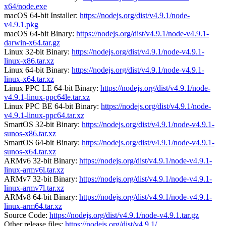
x64/node.exe
macOS 64-bit Installer:
https://nodejs.org/dist/v4.9.1/node-
v4.9.1.pkg
macOS 64-bit Binary:
https://nodejs.org/dist/v4.9.1/node-v4.9.1-
darwin-x64.tar.gz
Linux 32-bit Binary:
https://nodejs.org/dist/v4.9.1/node-v4.9.1-
linux-x86.tar.xz
Linux 64-bit Binary:
https://nodejs.org/dist/v4.9.1/node-v4.9.1-
linux-x64.tar.xz
Linux PPC LE 64-bit Binary:
https://nodejs.org/dist/v4.9.1/node-
v4.9.1-linux-ppc64le.tar.xz
Linux PPC BE 64-bit Binary:
https://nodejs.org/dist/v4.9.1/node-
v4.9.1-linux-ppc64.tar.xz
SmartOS 32-bit Binary:
https://nodejs.org/dist/v4.9.1/node-v4.9.1-
sunos-x86.tar.xz
SmartOS 64-bit Binary:
https://nodejs.org/dist/v4.9.1/node-v4.9.1-
sunos-x64.tar.xz
ARMv6 32-bit Binary:
https://nodejs.org/dist/v4.9.1/node-v4.9.1-
linux-armv6l.tar.xz
ARMv7 32-bit Binary:
https://nodejs.org/dist/v4.9.1/node-v4.9.1-
linux-armv7l.tar.xz
ARMv8 64-bit Binary:
https://nodejs.org/dist/v4.9.1/node-v4.9.1-
linux-arm64.tar.xz
Source Code:
https://nodejs.org/dist/v4.9.1/node-v4.9.1.tar.gz
Other release files:
https://nodejs.org/dist/v4.9.1/