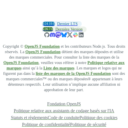
v24.19.0
Dernier LTS
v26.7.0
Dernière Version
Copyright ©
OpenJS Foundation
et les contributeurs Node.js. Tous droits
réservés. La
OpenJS Foundation
détient des marques déposées et utilise
des marques commerciales. Pour consulter la liste des marques de la
OpenJS Foundation
, veuillez vous référer à notre
Politique relative aux
marques
ainsi qu’à la
Liste des marques
. Les marques et logos qui ne
figurent pas dans la
liste des marques de la OpenJS Foundation
sont des
marques commerciales™ ou des marques déposées® appartenant à leurs
détenteurs respectifs. Leur utilisation n’implique aucune affiliation ni
approbation de leur part.
Fondation OpenJS
Politique relative aux assistants de codage basés sur l'IA
Statuts et règlements
Code de conduite
Politique des cookies
Politique de confidentialité
Politique de sécurité