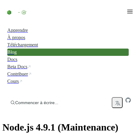
Accéder au contenu
Apprendre
À propos
Téléchargement
Blog
Docs
Beta Docs
Contribuer
Cours
Commencer à écrire...
Node.js 4.9.1 (Maintenance)