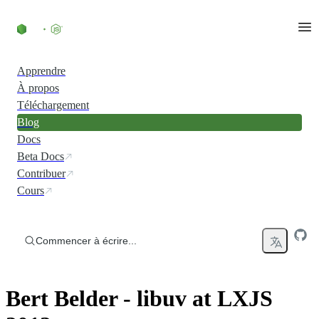
Accéder au contenu
Apprendre
À propos
Téléchargement
Blog
Docs
Beta Docs
Contribuer
Cours
Commencer à écrire...
Bert Belder - libuv at LXJS