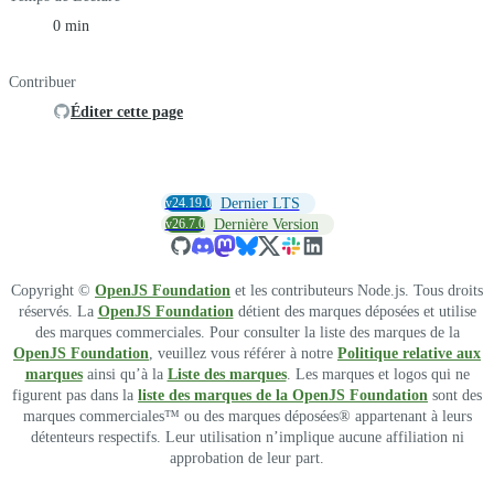
0 min
Contribuer
Éditer cette page
v24.19.0
Dernier LTS
v26.7.0
Dernière Version
Copyright ©
OpenJS Foundation
et les contributeurs Node.js. Tous droits
réservés. La
OpenJS Foundation
détient des marques déposées et utilise
des marques commerciales. Pour consulter la liste des marques de la
OpenJS Foundation
, veuillez vous référer à notre
Politique relative aux
marques
ainsi qu’à la
Liste des marques
. Les marques et logos qui ne
figurent pas dans la
liste des marques de la OpenJS Foundation
sont des
marques commerciales™ ou des marques déposées® appartenant à leurs
détenteurs respectifs. Leur utilisation n’implique aucune affiliation ni
approbation de leur part.