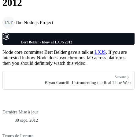
2012
The Node.js Project
TNJP
Bert Belder - libuv at LXJS 2012
Node core committer Bert Belder gave a talk at
LXJS
. If you are
interested in how Node does asynchronous I/O across platforms,
then you should definitely watch this video.
Suivant
Bryan Cantrill: Instrumenting the Real Time Web
Dernière Mise à jour
30 sept. 2012
Temps de Lecture