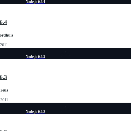
Node.js 0.6.4
6.4
ordhuis
 2011
Node.js 0.6.3
6.3
ureus
 2011
Node.js 0.6.2