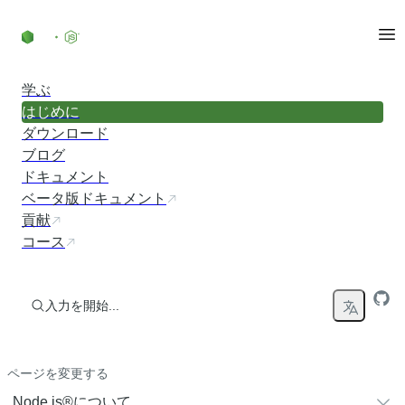
コンテンツにスキップ
学ぶ
はじめに
ダウンロード
ブログ
ドキュメント
ベータ版ドキュメント
貢献
コース
入力を開始...
ページを変更する
Node.js®について