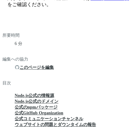
をご確認ください。
所要時間
6 分
編集への協力
このページを編集
目次
Node.js公式の情報源
Node.js公式のドメイン
公式のnpmパッケージ
公式GitHub Organization
公式コミュニケーションチャンネル
ウェブサイトの問題とダウンタイムの報告