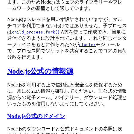
ます。このためNode.jsはウェブのライブラリーやフレ
ームワークの基盤として適しています。
Node.jsはスレッドを用いず設計されていますが、マル
チコアを利用できないわけではありません。子プロセス
は
APIを使って作成でき、簡単に
child_process.fork()
通信できるように設計されています。これと同じインタ
ーフェイスをもとに作られたのが
モジュール
cluster
で、プロセス間でソケットを共有することでコアの負荷
分散を行えます。
Node.js公式の情報源
Node.jsを利用する上で信頼性と安全性を確保するため
に、常に公式の情報を確認してください。非公式の情報
源からの電子メール、バイナリー、ダウンロード処理と
いったものを信用しないようにしてください。
Node.js公式のドメイン
Node.jsのダウンロードと公式ドキュメントの参照は次