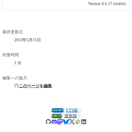
Version 0.6.17 (stable)
最終更新日
2012年5月15日
所要時間
1 分
編集への協力
このページを編集
v24.19.0
LTS版
v26.7.0
最新版