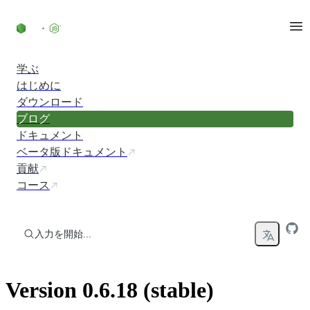
コンテンツにスキップ
学ぶ
はじめに
ダウンロード
ブログ
ドキュメント
ベータ版ドキュメント
貢献
コース
入力を開始...
Version 0.6.18 (stable)