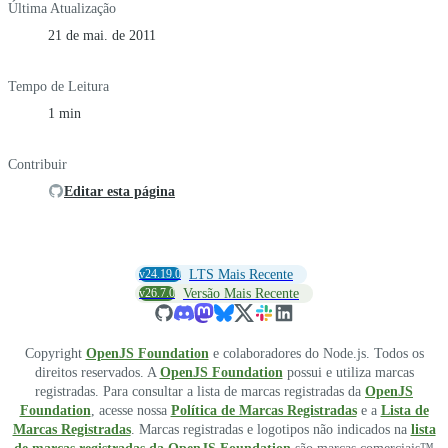
Última Atualização
21 de mai. de 2011
Tempo de Leitura
1 min
Contribuir
Editar esta página
v24.19.0
LTS Mais Recente
v26.7.0
Versão Mais Recente
Copyright
OpenJS Foundation
e colaboradores do Node.js. Todos os
direitos reservados. A
OpenJS Foundation
possui e utiliza marcas
registradas. Para consultar a lista de marcas registradas da
OpenJS
Foundation
, acesse nossa
Política de Marcas Registradas
e a
Lista de
Marcas Registradas
. Marcas registradas e logotipos não indicados na
lista