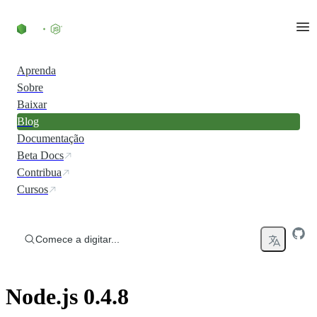
Ir direto ao conteúdo
Aprenda
Sobre
Baixar
Blog
Documentação
Beta Docs
Contribua
Cursos
Comece a digitar...
Node.js 0.4.8