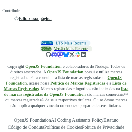
Contribuir
Editar esta página
v24.19.0
LTS Mais Recente
v26.7.0
Versão Mais Recente
Copyright
OpenJS Foundation
e colaboradores do Node.js. Todos os
direitos reservados. A
OpenJS Foundation
possui e utiliza marcas
registradas. Para consultar a lista de marcas registradas da
OpenJS
Foundation
, acesse nossa
Política de Marcas Registradas
e a
Lista de
Marcas Registradas
. Marcas registradas e logotipos não indicados na
lista
de marcas registradas da OpenJS Foundation
são marcas comerciais™
ou marcas registradas® de seus respectivos titulares. O uso dessas marcas
não implica qualquer vínculo ou endosso porparte de seus titulares.
OpenJS Foundation
AI Coding Assistants Policy
Estatuto
Código de Conduta
Políticas de Cookies
Política de Privacidade