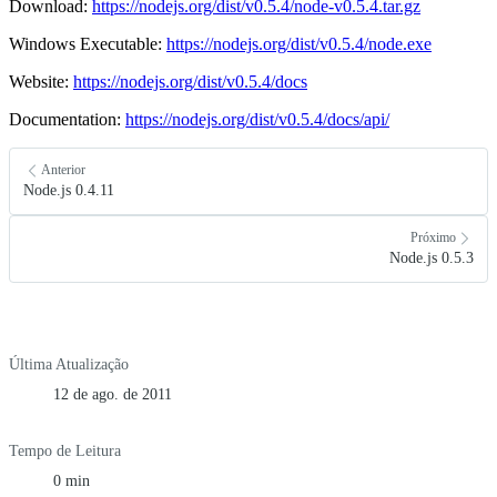
Download:
https://nodejs.org/dist/v0.5.4/node-v0.5.4.tar.gz
Windows Executable:
https://nodejs.org/dist/v0.5.4/node.exe
Website:
https://nodejs.org/dist/v0.5.4/docs
Documentation:
https://nodejs.org/dist/v0.5.4/docs/api/
Anterior
Node.js 0.4.11
Próximo
Node.js 0.5.3
Última Atualização
12 de ago. de 2011
Tempo de Leitura
0 min