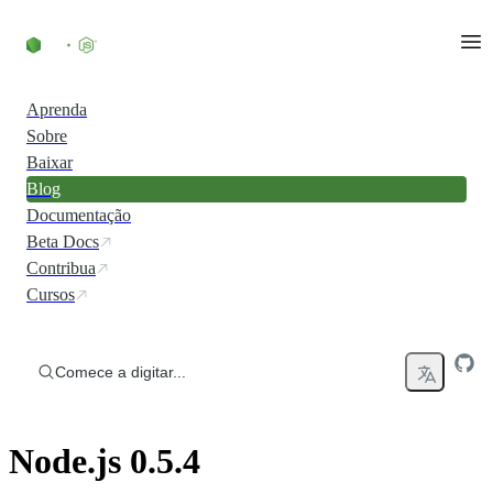
Ir direto ao conteúdo
Aprenda
Sobre
Baixar
Blog
Documentação
Beta Docs
Contribua
Cursos
Comece a digitar...
Node.js 0.5.4