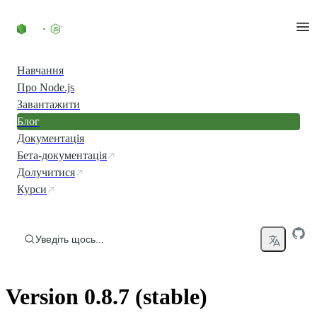
Перейти до вмісту
Навчання
Про Node.js
Завантажити
Блог
Документація
Бета-документація
Долучитися
Курси
Уведіть щось...
Version 0.8.7 (stable)