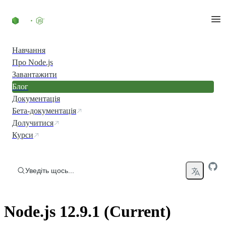
Перейти до вмісту
Навчання
Про Node.js
Завантажити
Блог
Документація
Бета-документація
Долучитися
Курси
Уведіть щось...
Node.js 12.9.1 (Current)