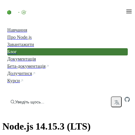
Перейти до вмісту
Навчання
Про Node.js
Завантажити
Блог
Документація
Бета-документація
Долучитися
Курси
Уведіть щось...
Node.js 14.15.3 (LTS)