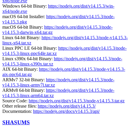
x86/node.exe
Windows 64-bit Binary:
https://nodejs.org/dist/v14.15.3/win-
x64/node.exe
macOS 64-bit Installer:
https://nodejs.org/dist/v14.15.3/node-
v14.15.3.pkg
macOS 64-bit Binary:
https://nodejs.org/dist/v14.15.3/node-
v14.15.3-darwin-x64.tar.gz
Linux 64-bit Binary:
https://nodejs.org/dist/v14.15.3/node-v14.15.3-
linux-x64.tar.xz
Linux PPC LE 64-bit Binary:
https://nodejs.org/dist/v14.15.3/node-
v14.15.3-linux-ppc64le.tar.xz
Linux s390x 64-bit Binary:
https://nodejs.org/dist/v14.15.3/node-
v14.15.3-linux-s390x.tar.xz
AIX 64-bit Binary:
https://nodejs.org/dist/v14.15.3/node-v14.15.3-
aix-ppc64.tar.gz
ARMv7 32-bit Binary:
https://nodejs.org/dist/v14.15.3/node-
v14.15.3-linux-armv7l.tar.xz
ARMv8 64-bit Binary:
https://nodejs.org/dist/v14.15.3/node-
v14.15.3-linux-arm64.tar.xz
Source Code:
https://nodejs.org/dist/v14.15.3/node-v14.15.3.tar.gz
Other release files:
https://nodejs.org/dist/v14.15.3/
Documentation:
https://nodejs.org/docs/v14.15.3/api/
SHASUMS