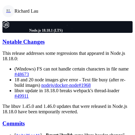
Richard Lau
RL
Node.js 18.18.1 (LTS)
Notable Changes
This release addresses some regressions that appeared in Node.js
18.18.0:
(Windows) FS can not handle certain characters in file name
#48673
18 and 20 node images give error - Text file busy (after re-
build images)
nodejs/docker-node#1968
libuv update in 18.18.0 breaks webpack's thread-loader
#49911
The libuv 1.45.0 and 1.46.0 updates that were released in Node.js
18.18.0 have been temporarily reverted.
Commits