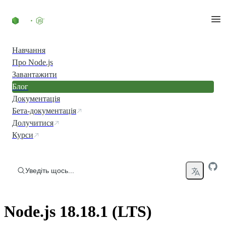
Перейти до вмісту
Навчання
Про Node.js
Завантажити
Блог
Документація
Бета-документація
Долучитися
Курси
Уведіть щось...
Node.js 18.18.1 (LTS)