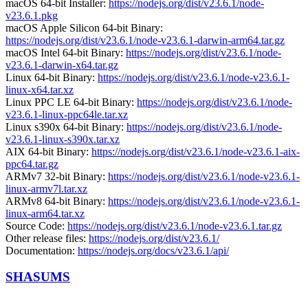
macOS 64-bit Installer:
https://nodejs.org/dist/v23.6.1/node-
v23.6.1.pkg
macOS Apple Silicon 64-bit Binary:
https://nodejs.org/dist/v23.6.1/node-v23.6.1-darwin-arm64.tar.gz
macOS Intel 64-bit Binary:
https://nodejs.org/dist/v23.6.1/node-
v23.6.1-darwin-x64.tar.gz
Linux 64-bit Binary:
https://nodejs.org/dist/v23.6.1/node-v23.6.1-
linux-x64.tar.xz
Linux PPC LE 64-bit Binary:
https://nodejs.org/dist/v23.6.1/node-
v23.6.1-linux-ppc64le.tar.xz
Linux s390x 64-bit Binary:
https://nodejs.org/dist/v23.6.1/node-
v23.6.1-linux-s390x.tar.xz
AIX 64-bit Binary:
https://nodejs.org/dist/v23.6.1/node-v23.6.1-aix-
ppc64.tar.gz
ARMv7 32-bit Binary:
https://nodejs.org/dist/v23.6.1/node-v23.6.1-
linux-armv7l.tar.xz
ARMv8 64-bit Binary:
https://nodejs.org/dist/v23.6.1/node-v23.6.1-
linux-arm64.tar.xz
Source Code:
https://nodejs.org/dist/v23.6.1/node-v23.6.1.tar.gz
Other release files:
https://nodejs.org/dist/v23.6.1/
Documentation:
https://nodejs.org/docs/v23.6.1/api/
SHASUMS