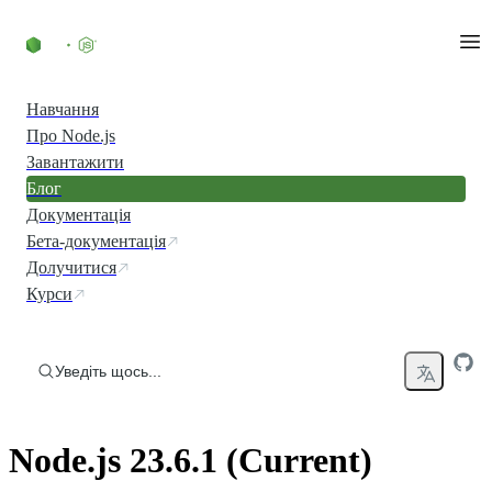
Перейти до вмісту
Навчання
Про Node.js
Завантажити
Блог
Документація
Бета-документація
Долучитися
Курси
Уведіть щось...
Node.js 23.6.1 (Current)