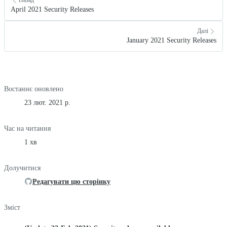
Назад
April 2021 Security Releases
Далі
January 2021 Security Releases
Востаннє оновлено
23 лют. 2021 р.
Час на читання
1 хв
Долучитися
Редагувати цю сторінку
Зміст