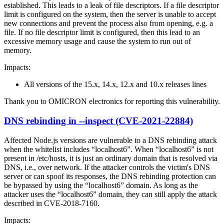
established. This leads to a leak of file descriptors. If a file descriptor
limit is configured on the system, then the server is unable to accept
new connections and prevent the process also from opening, e.g. a
file. If no file descriptor limit is configured, then this lead to an
excessive memory usage and cause the system to run out of
memory.
Impacts:
All versions of the 15.x, 14.x, 12.x and 10.x releases lines
Thank you to OMICRON electronics for reporting this vulnerability.
DNS rebinding in --inspect (CVE-2021-22884)
Affected Node.js versions are vulnerable to a DNS rebinding attack
when the whitelist includes “localhost6”. When “localhost6” is not
present in /etc/hosts, it is just an ordinary domain that is resolved via
DNS, i.e., over network. If the attacker controls the victim's DNS
server or can spoof its responses, the DNS rebinding protection can
be bypassed by using the “localhost6” domain. As long as the
attacker uses the “localhost6” domain, they can still apply the attack
described in CVE-2018-7160.
Impacts: