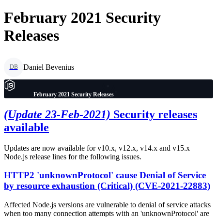
February 2021 Security
Releases
Daniel Bevenius
DB
February 2021 Security Releases
(Update 23-Feb-2021)
Security releases
available
Updates are now available for v10.x, v12.x, v14.x and v15.x
Node.js release lines for the following issues.
HTTP2 'unknownProtocol' cause Denial of Service
by resource exhaustion (Critical) (CVE-2021-22883)
Affected Node.js versions are vulnerable to denial of service attacks
when too many connection attempts with an 'unknownProtocol' are