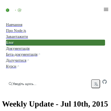
Перейти до вмісту
Навчання
Про Node.js
Завантажити
Блог
Документація
Бета-документація
Долучитися
Курси
Уведіть щось...
Weekly Update - Jul 10th, 2015