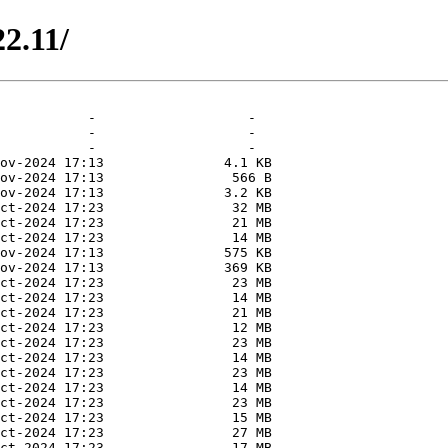
22.11/