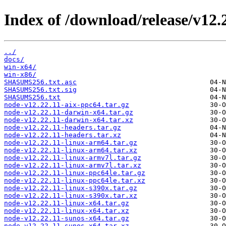
Index of /download/release/v12.
../
docs/
win-x64/
win-x86/
SHASUMS256.txt.asc
SHASUMS256.txt.sig
SHASUMS256.txt
node-v12.22.11-aix-ppc64.tar.gz
node-v12.22.11-darwin-x64.tar.gz
node-v12.22.11-darwin-x64.tar.xz
node-v12.22.11-headers.tar.gz
node-v12.22.11-headers.tar.xz
node-v12.22.11-linux-arm64.tar.gz
node-v12.22.11-linux-arm64.tar.xz
node-v12.22.11-linux-armv7l.tar.gz
node-v12.22.11-linux-armv7l.tar.xz
node-v12.22.11-linux-ppc64le.tar.gz
node-v12.22.11-linux-ppc64le.tar.xz
node-v12.22.11-linux-s390x.tar.gz
node-v12.22.11-linux-s390x.tar.xz
node-v12.22.11-linux-x64.tar.gz
node-v12.22.11-linux-x64.tar.xz
node-v12.22.11-sunos-x64.tar.gz
node-v12.22.11-sunos-x64.tar.xz