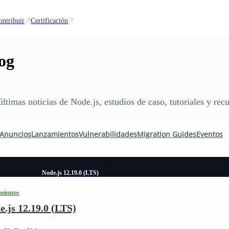
ontribuir
Certificación
og
últimas noticias de Node.js, estudios de caso, tutoriales y recu
Anuncios
Lanzamientos
Vulnerabilidades
Migration Guides
Eventos
Node.js 12.19.0 (LTS)
mientos
e.js 12.19.0 (LTS)