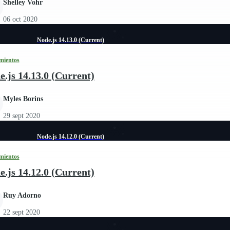
Shelley Vohr
06 oct 2020
Node.js 14.13.0 (Current)
mientos
e.js 14.13.0 (Current)
Myles Borins
29 sept 2020
Node.js 14.12.0 (Current)
mientos
e.js 14.12.0 (Current)
Ruy Adorno
22 sept 2020