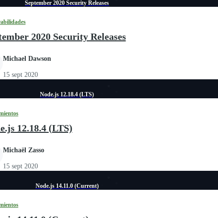
September 2020 Security Releases
abilidades
tember 2020 Security Releases
Michael Dawson
15 sept 2020
Node.js 12.18.4 (LTS)
mientos
e.js 12.18.4 (LTS)
Michaël Zasso
15 sept 2020
Node.js 14.11.0 (Current)
mientos