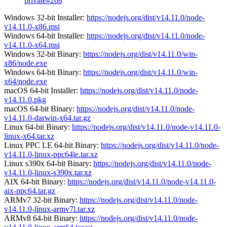
private#208
Windows 32-bit Installer:
https://nodejs.org/dist/v14.11.0/node-
v14.11.0-x86.msi
Windows 64-bit Installer:
https://nodejs.org/dist/v14.11.0/node-
v14.11.0-x64.msi
Windows 32-bit Binary:
https://nodejs.org/dist/v14.11.0/win-
x86/node.exe
Windows 64-bit Binary:
https://nodejs.org/dist/v14.11.0/win-
x64/node.exe
macOS 64-bit Installer:
https://nodejs.org/dist/v14.11.0/node-
v14.11.0.pkg
macOS 64-bit Binary:
https://nodejs.org/dist/v14.11.0/node-
v14.11.0-darwin-x64.tar.gz
Linux 64-bit Binary:
https://nodejs.org/dist/v14.11.0/node-v14.11.0-
linux-x64.tar.xz
Linux PPC LE 64-bit Binary:
https://nodejs.org/dist/v14.11.0/node-
v14.11.0-linux-ppc64le.tar.xz
Linux s390x 64-bit Binary:
https://nodejs.org/dist/v14.11.0/node-
v14.11.0-linux-s390x.tar.xz
AIX 64-bit Binary:
https://nodejs.org/dist/v14.11.0/node-v14.11.0-
aix-ppc64.tar.gz
ARMv7 32-bit Binary:
https://nodejs.org/dist/v14.11.0/node-
v14.11.0-linux-armv7l.tar.xz
ARMv8 64-bit Binary:
https://nodejs.org/dist/v14.11.0/node-