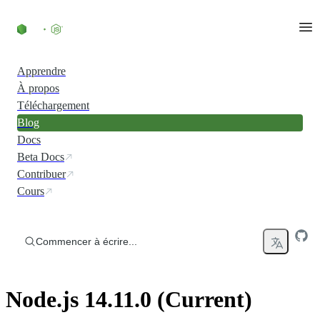
Accéder au contenu
Apprendre
À propos
Téléchargement
Blog
Docs
Beta Docs
Contribuer
Cours
Commencer à écrire...
Node.js 14.11.0 (Current)