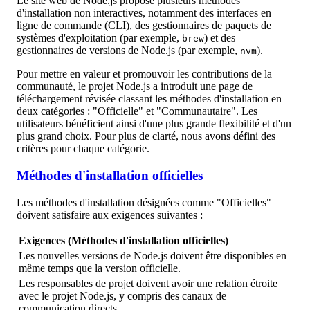
Le site web de Node.js propose plusieurs méthodes
d'installation non interactives, notamment des interfaces en
ligne de commande (CLI), des gestionnaires de paquets de
systèmes d'exploitation (par exemple,
) et des
brew
gestionnaires de versions de Node.js (par exemple,
).
nvm
Pour mettre en valeur et promouvoir les contributions de la
communauté, le projet Node.js a introduit une page de
téléchargement révisée classant les méthodes d'installation en
deux catégories : "Officielle" et "Communautaire". Les
utilisateurs bénéficient ainsi d'une plus grande flexibilité et d'un
plus grand choix. Pour plus de clarté, nous avons défini des
critères pour chaque catégorie.
Méthodes d'installation officielles
Les méthodes d'installation désignées comme "Officielles"
doivent satisfaire aux exigences suivantes :
Exigences (Méthodes d'installation officielles)
Les nouvelles versions de Node.js doivent être disponibles en
même temps que la version officielle.
Les responsables de projet doivent avoir une relation étroite
avec le projet Node.js, y compris des canaux de
communication directs.