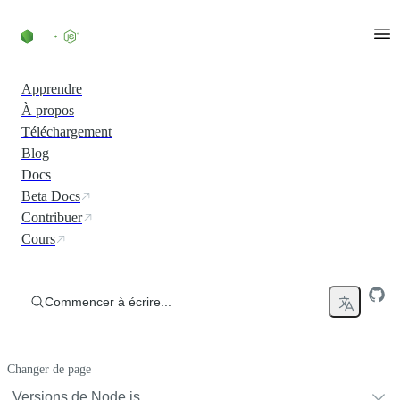
Accéder au contenu
Apprendre
À propos
Téléchargement
Blog
Docs
Beta Docs
Contribuer
Cours
Commencer à écrire...
Changer de page
Versions de Node.js