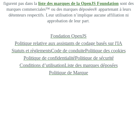
figurent pas dans la
liste des marques de la OpenJS Foundation
sont des
marques commerciales™ ou des marques déposées® appartenant à leurs
détenteurs respectifs. Leur utilisation n’implique aucune affiliation ni
approbation de leur part.
Fondation OpenJS
Politique relative aux assistants de codage basés sur l'IA
Statuts et règlements
Code de conduite
Politique des cookies
Politique de confidentialité
Politique de sécurité
Conditions d’utilisation
Liste des marques déposées
Politique de Marque