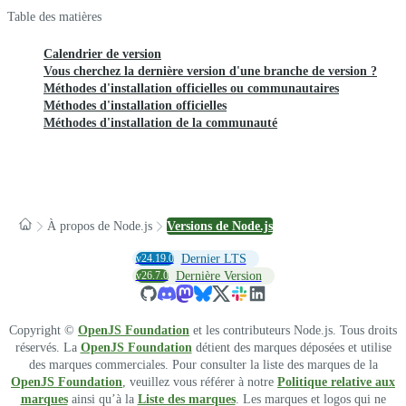
Table des matières
Calendrier de version
Vous cherchez la dernière version d'une branche de version ?
Méthodes d'installation officielles ou communautaires
Méthodes d'installation officielles
Méthodes d'installation de la communauté
À propos de Node.js
Versions de Node.js
v24.19.0
Dernier LTS
v26.7.0
Dernière Version
Copyright ©
OpenJS Foundation
et les contributeurs Node.js. Tous droits
réservés. La
OpenJS Foundation
détient des marques déposées et utilise
des marques commerciales. Pour consulter la liste des marques de la
OpenJS Foundation
, veuillez vous référer à notre
Politique relative aux
marques
ainsi qu’à la
Liste des marques
. Les marques et logos qui ne