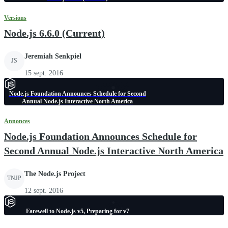
Versions
Node.js 6.6.0 (Current)
Jeremiah Senkpiel
JS
15 sept. 2016
Node.js Foundation Announces Schedule for Second
Annual Node.js Interactive North America
Annonces
Node.js Foundation Announces Schedule for
Second Annual Node.js Interactive North America
The Node.js Project
TNJP
12 sept. 2016
Farewell to Node.js v5, Preparing for v7