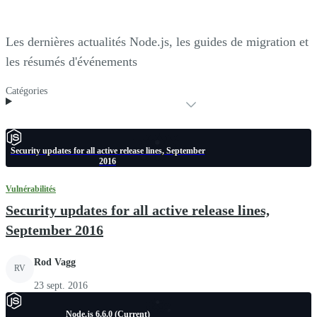
Les dernières actualités Node.js, les guides de migration et
les résumés d'événements
Catégories
Security updates for all active release lines, September
2016
Vulnérabilités
Security updates for all active release lines,
September 2016
Rod Vagg
RV
23 sept. 2016
Node.js 6.6.0 (Current)