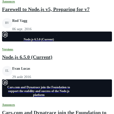
Annonces
Farewell to Node.js v5, Preparing for v7
Rod Vagg
RV
06 sept. 2016
Node.js 6.5.0 (Current)
Versions
Node.js 6.5.0 (Current)
Evan Lucas
EL
29 août 2016
Cars.com and Dynatrace join the Foundation to
support the stability and success of the Node.js
platform
Annonces
Cars.com and Dynatrace join the Foundation to