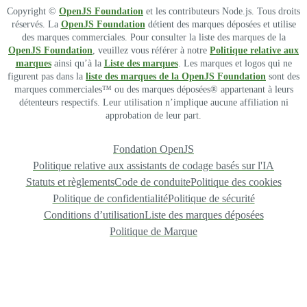
Copyright ©
OpenJS Foundation
et les contributeurs Node.js. Tous droits
réservés. La
OpenJS Foundation
détient des marques déposées et utilise
des marques commerciales. Pour consulter la liste des marques de la
OpenJS Foundation
, veuillez vous référer à notre
Politique relative aux
marques
ainsi qu’à la
Liste des marques
. Les marques et logos qui ne
figurent pas dans la
liste des marques de la OpenJS Foundation
sont des
marques commerciales™ ou des marques déposées® appartenant à leurs
détenteurs respectifs. Leur utilisation n’implique aucune affiliation ni
approbation de leur part.
Fondation OpenJS
Politique relative aux assistants de codage basés sur l'IA
Statuts et règlements
Code de conduite
Politique des cookies
Politique de confidentialité
Politique de sécurité
Conditions d’utilisation
Liste des marques déposées
Politique de Marque