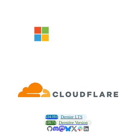
v24.19.0
Dernier LTS
v26.7.0
Dernière Version