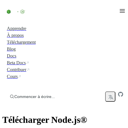
Accéder au contenu
Apprendre
À propos
Téléchargement
Blog
Docs
Beta Docs
Contribuer
Cours
Commencer à écrire...
Télécharger Node.js®