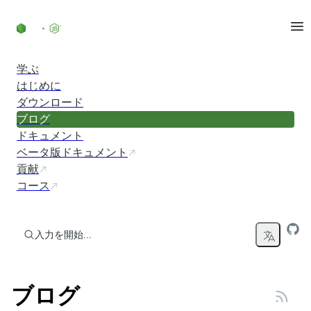
コンテンツにスキップ
学ぶ
はじめに
ダウンロード
ブログ
ドキュメント
ベータ版ドキュメント
貢献
コース
入力を開始...
ブログ