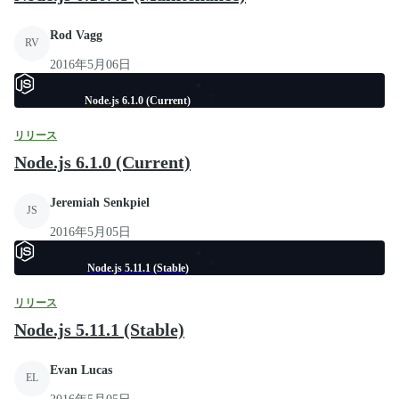
Rod Vagg
RV
2016年5月06日
Node.js 6.1.0 (Current)
リリース
Node.js 6.1.0 (Current)
Jeremiah Senkpiel
JS
2016年5月05日
Node.js 5.11.1 (Stable)
リリース
Node.js 5.11.1 (Stable)
Evan Lucas
EL