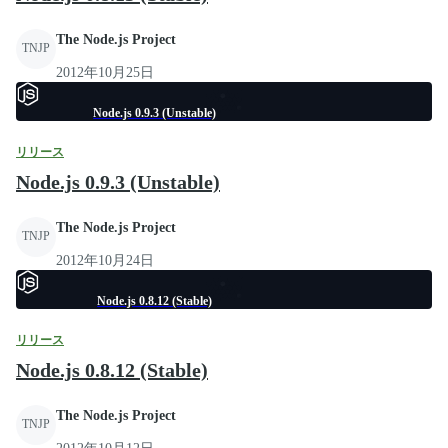
The Node.js Project
TNJP
2012年10月25日
Node.js 0.9.3 (Unstable)
リリース
Node.js 0.9.3 (Unstable)
The Node.js Project
TNJP
2012年10月24日
Node.js 0.8.12 (Stable)
リリース
Node.js 0.8.12 (Stable)
The Node.js Project
TNJP