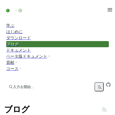
コンテンツにスキップ
学ぶ
はじめに
ダウンロード
ブログ
ドキュメント
ベータ版ドキュメント
貢献
コース
入力を開始...
ブログ