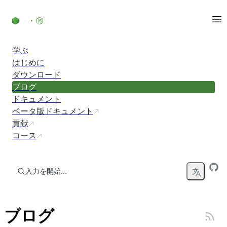
コンテンツにスキップ
学ぶ
はじめに
ダウンロード
ブログ
ドキュメント
ベータ版ドキュメント
貢献
コース
入力を開始...
ブログ