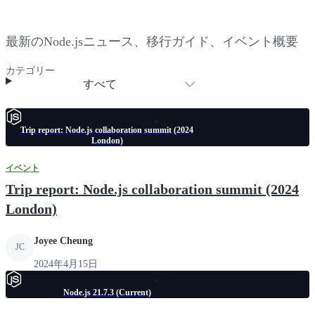
最新のNode.jsニュース、移行ガイド、イベント概要
カテゴリー
すべて
Trip report: Node.js collaboration summit (2024
London)
イベント
Trip report: Node.js collaboration summit (2024
London)
Joyee Cheung
JC
2024年4月15日
Node.js 21.7.3 (Current)