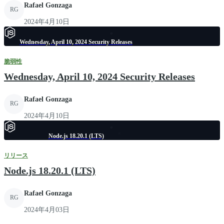
Rafael Gonzaga
RG
2024年4月10日
Wednesday, April 10, 2024 Security Releases
脆弱性
Wednesday, April 10, 2024 Security Releases
Rafael Gonzaga
RG
2024年4月10日
Node.js 18.20.1 (LTS)
リリース
Node.js 18.20.1 (LTS)
Rafael Gonzaga
RG
2024年4月03日