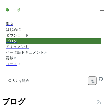
コンテンツにスキップ
学ぶ
はじめに
ダウンロード
ブログ
ドキュメント
ベータ版ドキュメント
貢献
コース
入力を開始...
ブログ